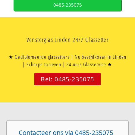
0485-235075
Vensterglas Linden 24/7 Glaszetter
★ Gediplomeerde glaszetters | Nu beschikbaar in Linden
| Scherpe tarieven | 24 uurs Glasservice ★
Bel: 0485-235075
Contacteer ons via 0485-235075