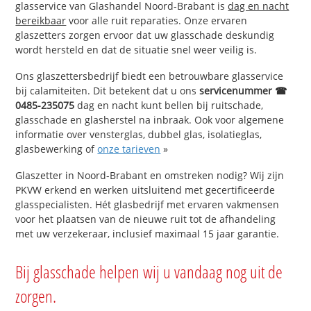
glasservice van Glashandel Noord-Brabant is
dag en nacht
bereikbaar
voor alle ruit reparaties. Onze ervaren
glaszetters zorgen ervoor dat uw glasschade deskundig
wordt hersteld en dat de situatie snel weer veilig is.
Ons glaszettersbedrijf biedt een betrouwbare glasservice
bij calamiteiten. Dit betekent dat u ons
servicenummer ☎
0485-235075
dag en nacht kunt bellen bij ruitschade,
glasschade en glasherstel na inbraak. Ook voor algemene
informatie over vensterglas, dubbel glas, isolatieglas,
glasbewerking of
onze tarieven
»
Glaszetter in Noord-Brabant en omstreken nodig? Wij zijn
PKVW erkend en werken uitsluitend met gecertificeerde
glasspecialisten. Hét glasbedrijf met ervaren vakmensen
voor het plaatsen van de nieuwe ruit tot de afhandeling
met uw verzekeraar, inclusief maximaal 15 jaar garantie.
Bij glasschade helpen wij u vandaag nog uit de
zorgen.