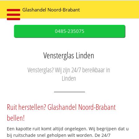
Glashandel Noord-Brabant
0485-235075
Vensterglas Linden
Vensterglas? Wij zijn 24/7 bereikbaar in
Linden
Ruit herstellen? Glashandel Noord-Brabant
bellen!
Een kapotte ruit komt altijd ongelegen. Wij begrijpen dat u
bij ruitschade snel geholpen wilt worden. De 24/7