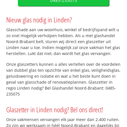
0485-235075
Nieuw glas nodig in Linden?
Glasschade aan uw woonhuis, winkel of bedrijfspand wilt u
zo snel mogelijk verholpen hebben. Als u met glashandel
Noord-Brabant belt, sturen wij direct een glaszetter uit
Linden naar u toe. Indien mogelijk zal onze vakman het glas
herstellen. Lukt dat niet, dan wordt het glas vervangen.
Onze glaszetters kunnen u alles vertellen over de voordelen
van dubbel glas ten opzichte van enkel glas, veiligheidsglas,
geluidswering en isolatie en wat u het beste kunt doen in
geval van glasschade of renovatieplannen. Glaszetter in
regio Linden nodig? Bel Glashandel Noord-Brabant: 0485-
235075
Glaszetter in Linden nodig? Bel ons direct!
Onze vakmensen vervangen elk jaar meer dan 2.400 ruiten.
Zo zijn wij werkzaam in héél Noord-Brabant en dagelijks bij