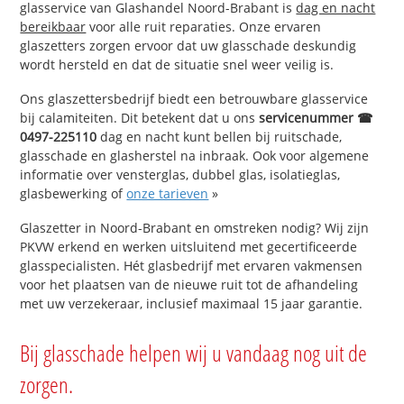
glasservice van Glashandel Noord-Brabant is
dag en nacht
bereikbaar
voor alle ruit reparaties. Onze ervaren
glaszetters zorgen ervoor dat uw glasschade deskundig
wordt hersteld en dat de situatie snel weer veilig is.
Ons glaszettersbedrijf biedt een betrouwbare glasservice
bij calamiteiten. Dit betekent dat u ons
servicenummer ☎
0497-225110
dag en nacht kunt bellen bij ruitschade,
glasschade en glasherstel na inbraak. Ook voor algemene
informatie over vensterglas, dubbel glas, isolatieglas,
glasbewerking of
onze tarieven
»
Glaszetter in Noord-Brabant en omstreken nodig? Wij zijn
PKVW erkend en werken uitsluitend met gecertificeerde
glasspecialisten. Hét glasbedrijf met ervaren vakmensen
voor het plaatsen van de nieuwe ruit tot de afhandeling
met uw verzekeraar, inclusief maximaal 15 jaar garantie.
Bij glasschade helpen wij u vandaag nog uit de
zorgen.