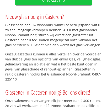
0497-225110
Nieuw glas nodig in Casteren?
Glasschade aan uw woonhuis, winkel of bedrijfspand wilt u
zo snel mogelijk verholpen hebben. Als u met glashandel
Noord-Brabant belt, sturen wij direct een glaszetter uit
Casteren naar u toe. Indien mogelijk zal onze vakman het
glas herstellen. Lukt dat niet, dan wordt het glas vervangen.
Onze glaszetters kunnen u alles vertellen over de voordelen
van dubbel glas ten opzichte van enkel glas, veiligheidsglas,
geluidswering en isolatie en wat u het beste kunt doen in
geval van glasschade of renovatieplannen. Glaszetter in
regio Casteren nodig? Bel Glashandel Noord-Brabant: 0497-
225110
Glaszetter in Casteren nodig? Bel ons direct!
Onze vakmensen vervangen elk jaar meer dan 2.400 ruiten.
Zo zijn wij werkzaam in héél Noord-Brabant en dagelijks bij