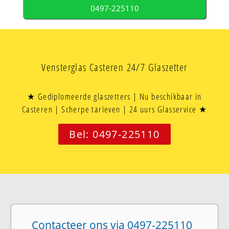
0497-225110
Vensterglas Casteren 24/7 Glaszetter
★ Gediplomeerde glaszetters | Nu beschikbaar in
Casteren | Scherpe tarieven | 24 uurs Glasservice ★
Bel: 0497-225110
Contacteer ons via 0497-225110