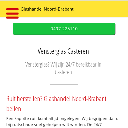
Glashandel Noord-Brabant
0497-225110
Vensterglas Casteren
Vensterglas? Wij zijn 24/7 bereikbaar in
Casteren
Ruit herstellen? Glashandel Noord-Brabant
bellen!
Een kapotte ruit komt altijd ongelegen. Wij begrijpen dat u
bij ruitschade snel geholpen wilt worden. De 24/7