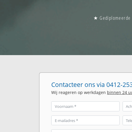
★ Gediplomeerde gl
Contacteer ons via 0412-253
Wij reageren op werkdagen
binnen 24 u