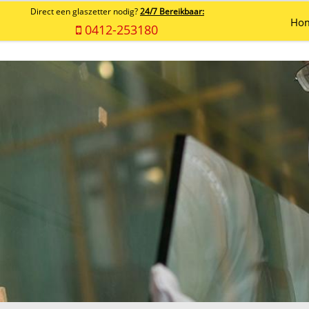
Direct een glaszetter nodig?
24/7 Bereikbaar:
Ho
0412-253180