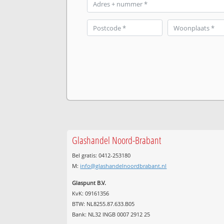
Glashandel Noord-Brabant
Bel gratis: 0412-253180
M:
info@glashandelnoordbrabant.nl
Glaspunt B.V.
KvK: 09161356
BTW: NL8255.87.633.B05
Bank: NL32 INGB 0007 2912 25