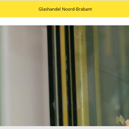
Glashandel Noord-Brabant