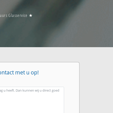
 uurs Glasservice ★
ontact met u op!