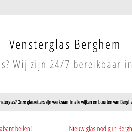
Vensterglas Berghem
as? Wij zijn 24/7 bereikbaar 
nsterglas? Onze glaszetters zijn werkzaam in alle wijken en buurten van Bergh
abant bellen!
Nieuw glas nodig in Berg