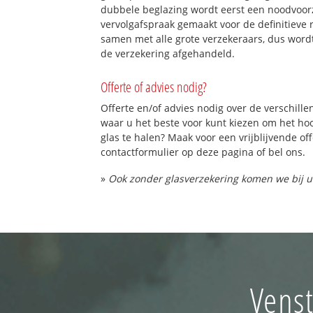
dubbele beglazing wordt eerst een noodvoorz
vervolgafspraak gemaakt voor de definitieve 
samen met alle grote verzekeraars, dus word
de verzekering afgehandeld.
Offerte of advies nodig?
Offerte en/of advies nodig over de verschille
waar u het beste voor kunt kiezen om het h
glas te halen? Maak voor een vrijblijvende of
contactformulier op deze pagina of bel ons.
»
Ook zonder glasverzekering komen we bij u
Venst