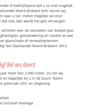
kel of bedrijfspand wilt u zo snel mogelijk
ashandel Noord-Brabant belt, sturen wij
m naar u toe. Indien mogelijk zal onze
t dat niet, dan wordt het glas vervangen.
 vertellen over de voordelen van dubbel glas
ligheidsglas, geluidswering en isolatie en wat
van glasschade of renovatieplannen.
dig? Bel Glashandel Noord-Brabant: 0412-
g? Bel ons direct!
aar meer dan 2.400 ruiten. Zo zijn wij
 en dagelijks bij u in de buurt. Neem
 in postcode 5351 en omgeving.
liteit
as inclusief montage