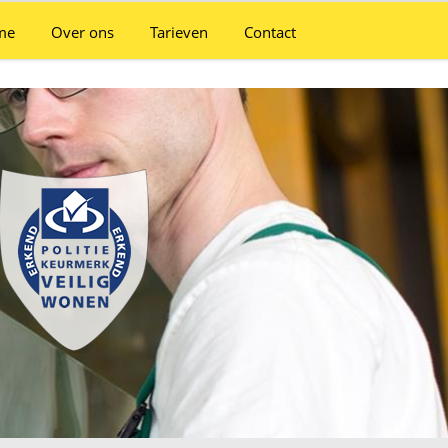
me
Over ons
Tarieven
Contact