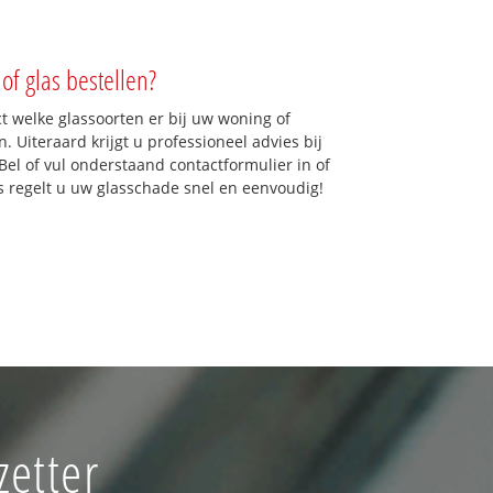
of glas bestellen?
ct welke glassoorten er bij uw woning of
 Uiteraard krijgt u professioneel advies bij
Bel of vul onderstaand contactformulier in of
ns regelt u uw glasschade snel en eenvoudig!
zetter