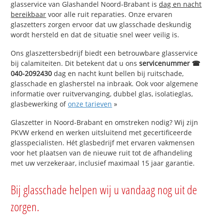
glasservice van Glashandel Noord-Brabant is
dag en nacht
bereikbaar
voor alle ruit reparaties. Onze ervaren
glaszetters zorgen ervoor dat uw glasschade deskundig
wordt hersteld en dat de situatie snel weer veilig is.
Ons glaszettersbedrijf biedt een betrouwbare glasservice
bij calamiteiten. Dit betekent dat u ons
servicenummer ☎
040-2092430
dag en nacht kunt bellen bij ruitschade,
glasschade en glasherstel na inbraak. Ook voor algemene
informatie over ruitvervanging, dubbel glas, isolatieglas,
glasbewerking of
onze tarieven
»
Glaszetter in Noord-Brabant en omstreken nodig? Wij zijn
PKVW erkend en werken uitsluitend met gecertificeerde
glasspecialisten. Hét glasbedrijf met ervaren vakmensen
voor het plaatsen van de nieuwe ruit tot de afhandeling
met uw verzekeraar, inclusief maximaal 15 jaar garantie.
Bij glasschade helpen wij u vandaag nog uit de
zorgen.