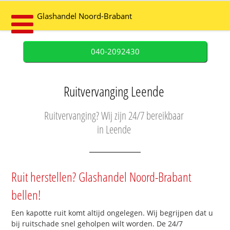
Glashandel Noord-Brabant
040-2092430
Ruitvervanging Leende
Ruitvervanging? Wij zijn 24/7 bereikbaar
in Leende
Ruit herstellen? Glashandel Noord-Brabant
bellen!
Een kapotte ruit komt altijd ongelegen. Wij begrijpen dat u
bij ruitschade snel geholpen wilt worden. De 24/7