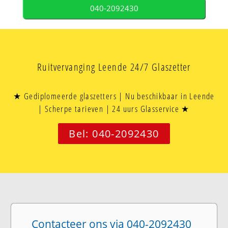
040-2092430
Ruitvervanging Leende 24/7 Glaszetter
★ Gediplomeerde glaszetters | Nu beschikbaar in Leende
| Scherpe tarieven | 24 uurs Glasservice ★
Bel: 040-2092430
Contacteer ons via 040-2092430