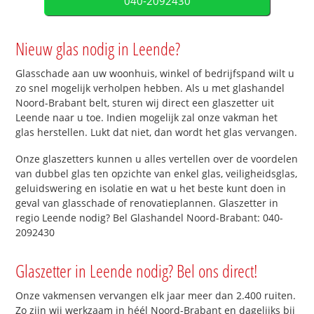
040-2092430
Nieuw glas nodig in Leende?
Glasschade aan uw woonhuis, winkel of bedrijfspand wilt u
zo snel mogelijk verholpen hebben. Als u met glashandel
Noord-Brabant belt, sturen wij direct een glaszetter uit
Leende naar u toe. Indien mogelijk zal onze vakman het
glas herstellen. Lukt dat niet, dan wordt het glas vervangen.
Onze glaszetters kunnen u alles vertellen over de voordelen
van dubbel glas ten opzichte van enkel glas, veiligheidsglas,
geluidswering en isolatie en wat u het beste kunt doen in
geval van glasschade of renovatieplannen. Glaszetter in
regio Leende nodig? Bel Glashandel Noord-Brabant: 040-
2092430
Glaszetter in Leende nodig? Bel ons direct!
Onze vakmensen vervangen elk jaar meer dan 2.400 ruiten.
Zo zijn wij werkzaam in héél Noord-Brabant en dagelijks bij