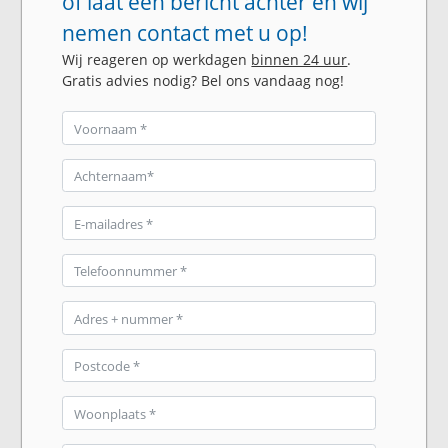
of laat een bericht achter en wij
nemen contact met u op!
Wij reageren op werkdagen
binnen 24 uur
.
Gratis advies nodig? Bel ons vandaag nog!