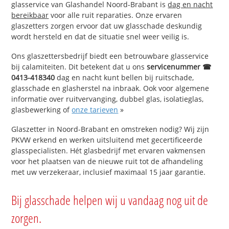
glasservice van Glashandel Noord-Brabant is
dag en nacht
bereikbaar
voor alle ruit reparaties. Onze ervaren
glaszetters zorgen ervoor dat uw glasschade deskundig
wordt hersteld en dat de situatie snel weer veilig is.
Ons glaszettersbedrijf biedt een betrouwbare glasservice
bij calamiteiten. Dit betekent dat u ons
servicenummer ☎
0413-418340
dag en nacht kunt bellen bij ruitschade,
glasschade en glasherstel na inbraak. Ook voor algemene
informatie over ruitvervanging, dubbel glas, isolatieglas,
glasbewerking of
onze tarieven
»
Glaszetter in Noord-Brabant en omstreken nodig? Wij zijn
PKVW erkend en werken uitsluitend met gecertificeerde
glasspecialisten. Hét glasbedrijf met ervaren vakmensen
voor het plaatsen van de nieuwe ruit tot de afhandeling
met uw verzekeraar, inclusief maximaal 15 jaar garantie.
Bij glasschade helpen wij u vandaag nog uit de
zorgen.