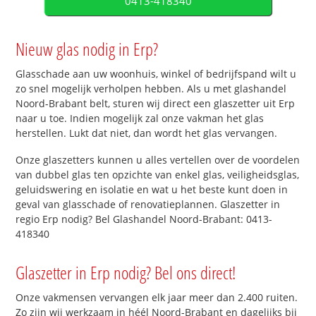
0413-418340
Nieuw glas nodig in Erp?
Glasschade aan uw woonhuis, winkel of bedrijfspand wilt u
zo snel mogelijk verholpen hebben. Als u met glashandel
Noord-Brabant belt, sturen wij direct een glaszetter uit Erp
naar u toe. Indien mogelijk zal onze vakman het glas
herstellen. Lukt dat niet, dan wordt het glas vervangen.
Onze glaszetters kunnen u alles vertellen over de voordelen
van dubbel glas ten opzichte van enkel glas, veiligheidsglas,
geluidswering en isolatie en wat u het beste kunt doen in
geval van glasschade of renovatieplannen. Glaszetter in
regio Erp nodig? Bel Glashandel Noord-Brabant: 0413-
418340
Glaszetter in Erp nodig? Bel ons direct!
Onze vakmensen vervangen elk jaar meer dan 2.400 ruiten.
Zo zijn wij werkzaam in héél Noord-Brabant en dagelijks bij