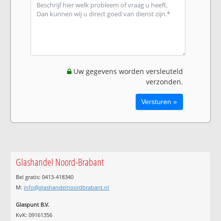
Uw gegevens worden versleuteld
verzonden.
Glashandel Noord-Brabant
Bel gratis: 0413-418340
M:
info@glashandelnoordbrabant.nl
Glaspunt B.V.
KvK: 09161356