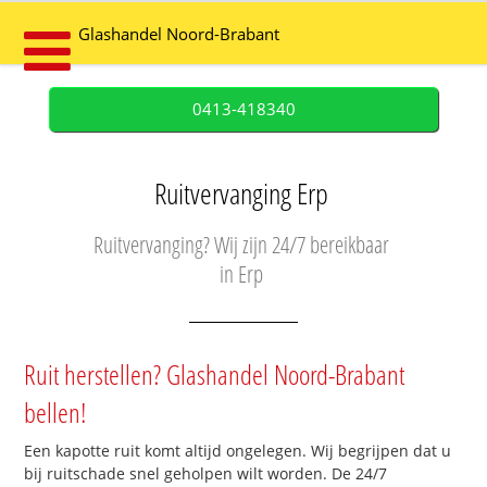
Glashandel Noord-Brabant
0413-418340
Ruitvervanging Erp
Ruitvervanging? Wij zijn 24/7 bereikbaar
in Erp
Ruit herstellen? Glashandel Noord-Brabant
bellen!
Een kapotte ruit komt altijd ongelegen. Wij begrijpen dat u
bij ruitschade snel geholpen wilt worden. De 24/7