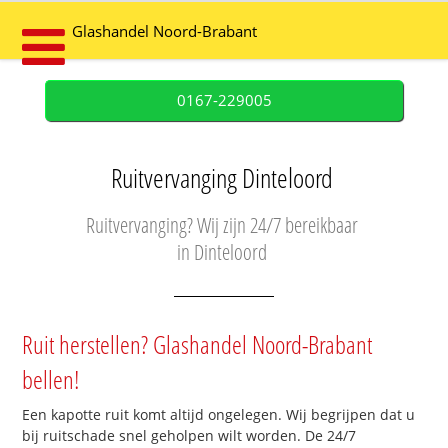
Glashandel Noord-Brabant
0167-229005
Ruitvervanging Dinteloord
Ruitvervanging? Wij zijn 24/7 bereikbaar
in Dinteloord
Ruit herstellen? Glashandel Noord-Brabant
bellen!
Een kapotte ruit komt altijd ongelegen. Wij begrijpen dat u
bij ruitschade snel geholpen wilt worden. De 24/7