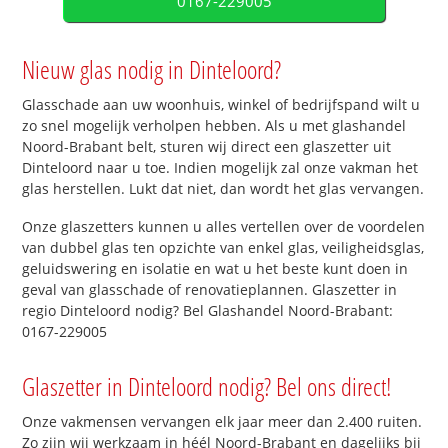
0167-229005
Nieuw glas nodig in Dinteloord?
Glasschade aan uw woonhuis, winkel of bedrijfspand wilt u
zo snel mogelijk verholpen hebben. Als u met glashandel
Noord-Brabant belt, sturen wij direct een glaszetter uit
Dinteloord naar u toe. Indien mogelijk zal onze vakman het
glas herstellen. Lukt dat niet, dan wordt het glas vervangen.
Onze glaszetters kunnen u alles vertellen over de voordelen
van dubbel glas ten opzichte van enkel glas, veiligheidsglas,
geluidswering en isolatie en wat u het beste kunt doen in
geval van glasschade of renovatieplannen. Glaszetter in
regio Dinteloord nodig? Bel Glashandel Noord-Brabant:
0167-229005
Glaszetter in Dinteloord nodig? Bel ons direct!
Onze vakmensen vervangen elk jaar meer dan 2.400 ruiten.
Zo zijn wij werkzaam in héél Noord-Brabant en dagelijks bij