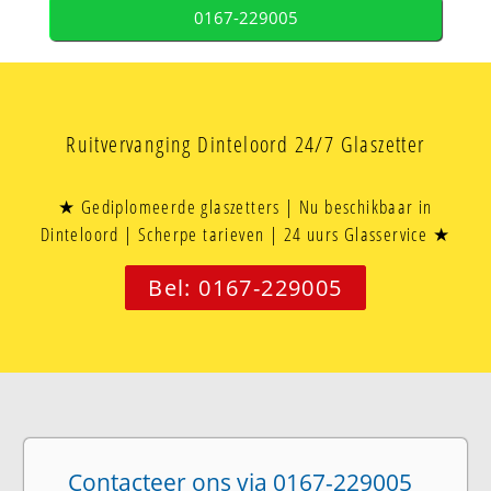
0167-229005
Ruitvervanging Dinteloord 24/7 Glaszetter
★ Gediplomeerde glaszetters | Nu beschikbaar in
Dinteloord | Scherpe tarieven | 24 uurs Glasservice ★
Bel: 0167-229005
Contacteer ons via 0167-229005