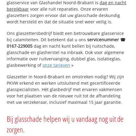
glasservice van Glashandel Noord-Brabant is
dag en nacht
bereikbaar
voor alle ruit reparaties. Onze ervaren
glaszetters zorgen ervoor dat uw glasschade deskundig
wordt hersteld en dat de situatie snel weer veilig is.
Ons glaszettersbedrijf biedt een betrouwbare glasservice
bij calamiteiten. Dit betekent dat u ons
servicenummer ☎
0167-229005
dag en nacht kunt bellen bij ruitschade,
glasschade en glasherstel na inbraak. Ook voor algemene
informatie over ruitvervanging, dubbel glas, isolatieglas,
glasbewerking of
onze tarieven
»
Glaszetter in Noord-Brabant en omstreken nodig? Wij zijn
PKVW erkend en werken uitsluitend met gecertificeerde
glasspecialisten. Hét glasbedrijf met ervaren vakmensen
voor het plaatsen van de nieuwe ruit tot de afhandeling
met uw verzekeraar, inclusief maximaal 15 jaar garantie.
Bij glasschade helpen wij u vandaag nog uit de
zorgen.