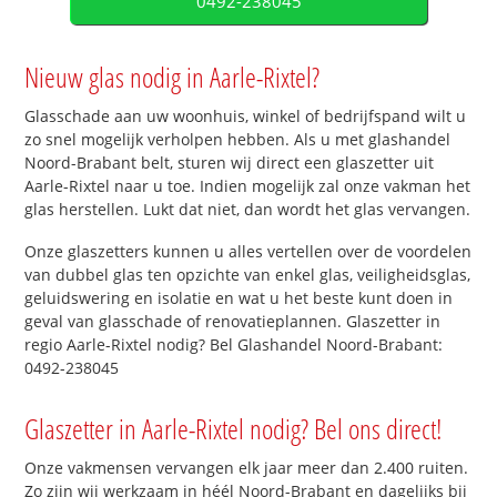
0492-238045
Nieuw glas nodig in Aarle-Rixtel?
Glasschade aan uw woonhuis, winkel of bedrijfspand wilt u
zo snel mogelijk verholpen hebben. Als u met glashandel
Noord-Brabant belt, sturen wij direct een glaszetter uit
Aarle-Rixtel naar u toe. Indien mogelijk zal onze vakman het
glas herstellen. Lukt dat niet, dan wordt het glas vervangen.
Onze glaszetters kunnen u alles vertellen over de voordelen
van dubbel glas ten opzichte van enkel glas, veiligheidsglas,
geluidswering en isolatie en wat u het beste kunt doen in
geval van glasschade of renovatieplannen. Glaszetter in
regio Aarle-Rixtel nodig? Bel Glashandel Noord-Brabant:
0492-238045
Glaszetter in Aarle-Rixtel nodig? Bel ons direct!
Onze vakmensen vervangen elk jaar meer dan 2.400 ruiten.
Zo zijn wij werkzaam in héél Noord-Brabant en dagelijks bij