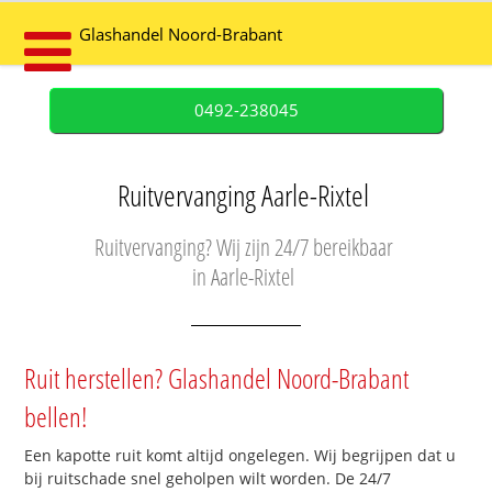
Glashandel Noord-Brabant
0492-238045
Ruitvervanging Aarle-Rixtel
Ruitvervanging? Wij zijn 24/7 bereikbaar
in Aarle-Rixtel
Ruit herstellen? Glashandel Noord-Brabant
bellen!
Een kapotte ruit komt altijd ongelegen. Wij begrijpen dat u
bij ruitschade snel geholpen wilt worden. De 24/7