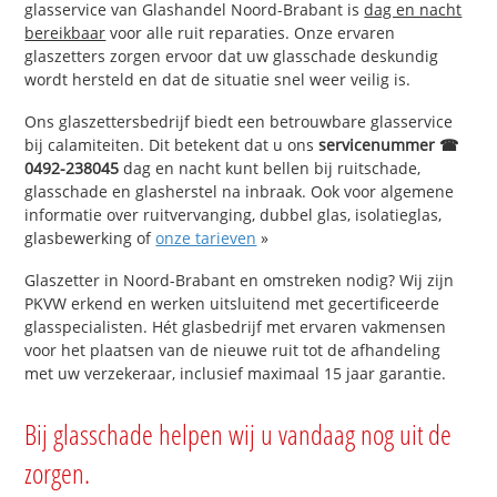
glasservice van Glashandel Noord-Brabant is
dag en nacht
bereikbaar
voor alle ruit reparaties. Onze ervaren
glaszetters zorgen ervoor dat uw glasschade deskundig
wordt hersteld en dat de situatie snel weer veilig is.
Ons glaszettersbedrijf biedt een betrouwbare glasservice
bij calamiteiten. Dit betekent dat u ons
servicenummer ☎
0492-238045
dag en nacht kunt bellen bij ruitschade,
glasschade en glasherstel na inbraak. Ook voor algemene
informatie over ruitvervanging, dubbel glas, isolatieglas,
glasbewerking of
onze tarieven
»
Glaszetter in Noord-Brabant en omstreken nodig? Wij zijn
PKVW erkend en werken uitsluitend met gecertificeerde
glasspecialisten. Hét glasbedrijf met ervaren vakmensen
voor het plaatsen van de nieuwe ruit tot de afhandeling
met uw verzekeraar, inclusief maximaal 15 jaar garantie.
Bij glasschade helpen wij u vandaag nog uit de
zorgen.