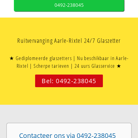
0492-238045
Ruitvervanging Aarle-Rixtel 24/7 Glaszetter
★ Gediplomeerde glaszetters | Nu beschikbaar in Aarle-
Rixtel | Scherpe tarieven | 24 uurs Glasservice ★
Bel: 0492-238045
Contacteer ons via 0492-238045