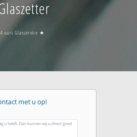
Glaszetter
24 uurs Glasservice ★
ontact met u op!