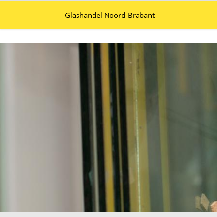
Glashandel Noord-Brabant