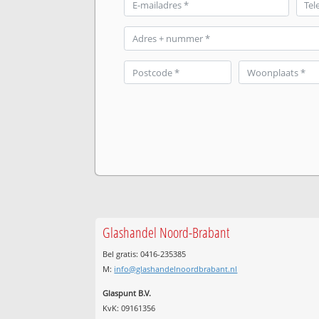
Glashandel Noord-Brabant
Bel gratis: 0416-235385
M:
info@glashandelnoordbrabant.nl
Glaspunt B.V.
KvK: 09161356