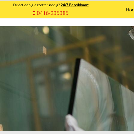
Direct een glaszetter nodig?
24/7 Bereikbaar:
Ho
0416-235385