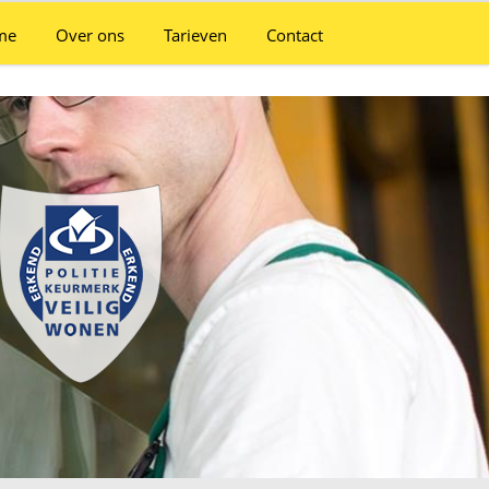
me
Over ons
Tarieven
Contact