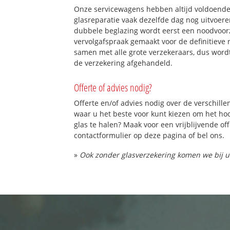
Onze servicewagens hebben altijd voldoend
glasreparatie vaak dezelfde dag nog uitvoeren
dubbele beglazing wordt eerst een noodvoorz
vervolgafspraak gemaakt voor de definitieve 
samen met alle grote verzekeraars, dus word
de verzekering afgehandeld.
Offerte of advies nodig?
Offerte en/of advies nodig over de verschille
waar u het beste voor kunt kiezen om het h
glas te halen? Maak voor een vrijblijvende of
contactformulier op deze pagina of bel ons.
»
Ook zonder glasverzekering komen we bij u