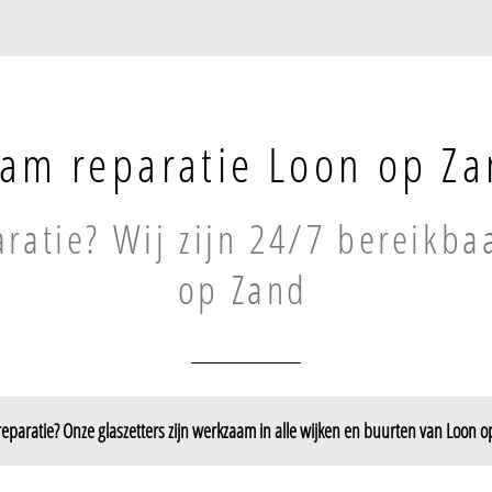
am reparatie Loon op Z
ratie? Wij zijn 24/7 bereikba
op Zand
eparatie? Onze glaszetters zijn werkzaam in alle wijken en buurten van Loon o