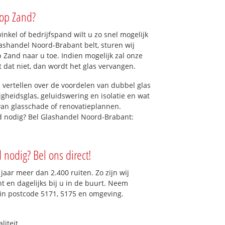
 op Zand?
kel of bedrijfspand wilt u zo snel mogelijk
ashandel Noord-Brabant belt, sturen wij
p Zand naar u toe. Indien mogelijk zal onze
t dat niet, dan wordt het glas vervangen.
 vertellen over de voordelen van dubbel glas
ligheidsglas, geluidswering en isolatie en wat
van glasschade of renovatieplannen.
nd nodig? Bel Glashandel Noord-Brabant:
 nodig? Bel ons direct!
aar meer dan 2.400 ruiten. Zo zijn wij
 en dagelijks bij u in de buurt. Neem
 in postcode 5171, 5175 en omgeving.
liteit