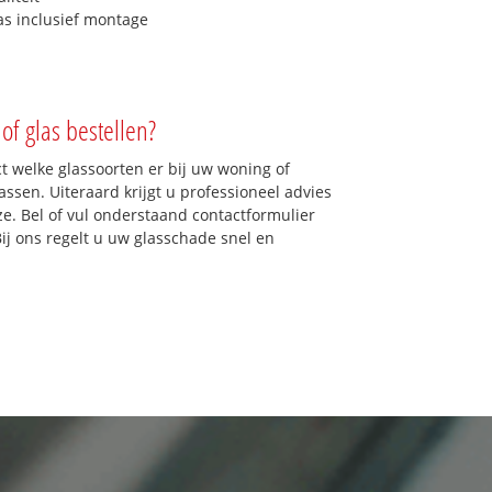
as inclusief montage
of glas bestellen?
ct welke glassoorten er bij uw woning of
ssen. Uiteraard krijgt u professioneel advies
ze. Bel of vul onderstaand contactformulier
Bij ons regelt u uw glasschade snel en