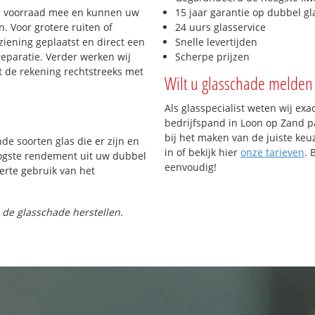
e voorraad mee en kunnen uw
15 jaar garantie op dubbel gl
. Voor grotere ruiten of
24 uurs glasservice
iening geplaatst en direct een
Snelle levertijden
reparatie. Verder werken wij
Scherpe prijzen
t de rekening rechtstreeks met
Wilt u glasschade melden 
Als glasspecialist weten wij exa
bedrijfspand in Loon op Zand pa
bij het maken van de juiste keu
nde soorten glas die er zijn en
in of bekijk hier
onze tarieven
. 
oogste rendement uit uw dubbel
eenvoudig!
ferte gebruik van het
 de glasschade herstellen.