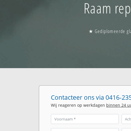
Raam repa
★ Gediplomeerde glas
Contacteer ons via 0416-235
Wij reageren op werkdagen
binnen 24 u