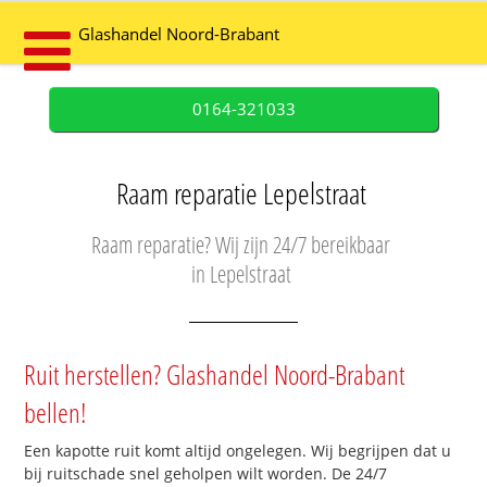
Glashandel Noord-Brabant
0164-321033
Raam reparatie Lepelstraat
Raam reparatie? Wij zijn 24/7 bereikbaar
in Lepelstraat
Ruit herstellen? Glashandel Noord-Brabant
bellen!
Een kapotte ruit komt altijd ongelegen. Wij begrijpen dat u
bij ruitschade snel geholpen wilt worden. De 24/7