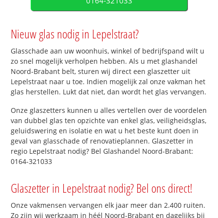
0164-321033
Nieuw glas nodig in Lepelstraat?
Glasschade aan uw woonhuis, winkel of bedrijfspand wilt u
zo snel mogelijk verholpen hebben. Als u met glashandel
Noord-Brabant belt, sturen wij direct een glaszetter uit
Lepelstraat naar u toe. Indien mogelijk zal onze vakman het
glas herstellen. Lukt dat niet, dan wordt het glas vervangen.
Onze glaszetters kunnen u alles vertellen over de voordelen
van dubbel glas ten opzichte van enkel glas, veiligheidsglas,
geluidswering en isolatie en wat u het beste kunt doen in
geval van glasschade of renovatieplannen. Glaszetter in
regio Lepelstraat nodig? Bel Glashandel Noord-Brabant:
0164-321033
Glaszetter in Lepelstraat nodig? Bel ons direct!
Onze vakmensen vervangen elk jaar meer dan 2.400 ruiten.
Zo zijn wij werkzaam in héél Noord-Brabant en dagelijks bij