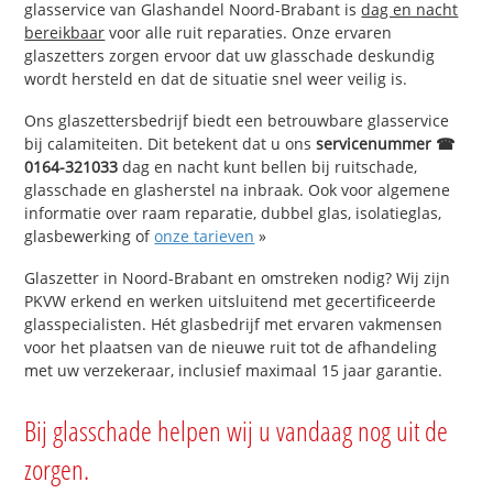
glasservice van Glashandel Noord-Brabant is
dag en nacht
bereikbaar
voor alle ruit reparaties. Onze ervaren
glaszetters zorgen ervoor dat uw glasschade deskundig
wordt hersteld en dat de situatie snel weer veilig is.
Ons glaszettersbedrijf biedt een betrouwbare glasservice
bij calamiteiten. Dit betekent dat u ons
servicenummer ☎
0164-321033
dag en nacht kunt bellen bij ruitschade,
glasschade en glasherstel na inbraak. Ook voor algemene
informatie over raam reparatie, dubbel glas, isolatieglas,
glasbewerking of
onze tarieven
»
Glaszetter in Noord-Brabant en omstreken nodig? Wij zijn
PKVW erkend en werken uitsluitend met gecertificeerde
glasspecialisten. Hét glasbedrijf met ervaren vakmensen
voor het plaatsen van de nieuwe ruit tot de afhandeling
met uw verzekeraar, inclusief maximaal 15 jaar garantie.
Bij glasschade helpen wij u vandaag nog uit de
zorgen.