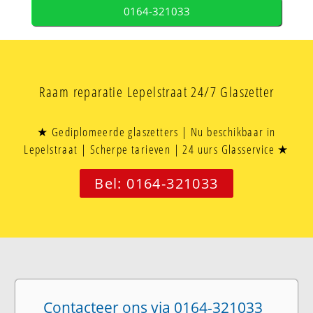
0164-321033
Raam reparatie Lepelstraat 24/7 Glaszetter
★ Gediplomeerde glaszetters | Nu beschikbaar in
Lepelstraat | Scherpe tarieven | 24 uurs Glasservice ★
Bel: 0164-321033
Contacteer ons via 0164-321033