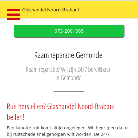
Glashandel Noord-Brabant
073-2001065
Raam reparatie Gemonde
Raam reparatie? Wij zijn 24/7 bereikbaar
in Gemonde
Ruit herstellen? Glashandel Noord-Brabant
bellen!
Een kapotte ruit komt altijd ongelegen. Wij begrijpen dat u
bij ruitschade snel geholpen wilt worden. De 24/7