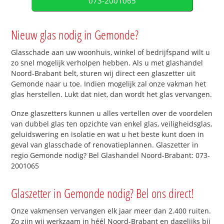
073-2001065
Nieuw glas nodig in Gemonde?
Glasschade aan uw woonhuis, winkel of bedrijfspand wilt u
zo snel mogelijk verholpen hebben. Als u met glashandel
Noord-Brabant belt, sturen wij direct een glaszetter uit
Gemonde naar u toe. Indien mogelijk zal onze vakman het
glas herstellen. Lukt dat niet, dan wordt het glas vervangen.
Onze glaszetters kunnen u alles vertellen over de voordelen
van dubbel glas ten opzichte van enkel glas, veiligheidsglas,
geluidswering en isolatie en wat u het beste kunt doen in
geval van glasschade of renovatieplannen. Glaszetter in
regio Gemonde nodig? Bel Glashandel Noord-Brabant: 073-
2001065
Glaszetter in Gemonde nodig? Bel ons direct!
Onze vakmensen vervangen elk jaar meer dan 2.400 ruiten.
Zo zijn wij werkzaam in héél Noord-Brabant en dagelijks bij