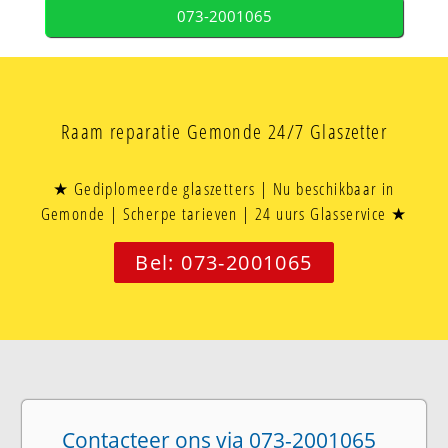
073-2001065
Raam reparatie Gemonde 24/7 Glaszetter
★ Gediplomeerde glaszetters | Nu beschikbaar in
Gemonde | Scherpe tarieven | 24 uurs Glasservice ★
Bel: 073-2001065
Contacteer ons via 073-2001065