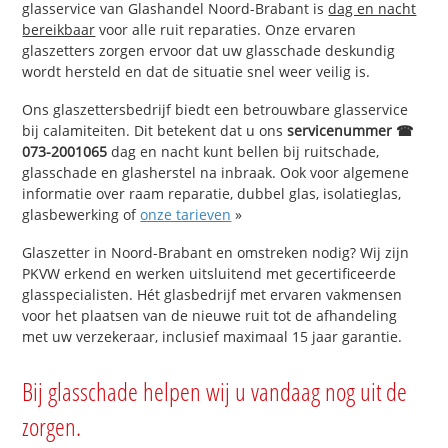
glasservice van Glashandel Noord-Brabant is
dag en nacht
bereikbaar
voor alle ruit reparaties. Onze ervaren
glaszetters zorgen ervoor dat uw glasschade deskundig
wordt hersteld en dat de situatie snel weer veilig is.
Ons glaszettersbedrijf biedt een betrouwbare glasservice
bij calamiteiten. Dit betekent dat u ons
servicenummer ☎
073-2001065
dag en nacht kunt bellen bij ruitschade,
glasschade en glasherstel na inbraak. Ook voor algemene
informatie over raam reparatie, dubbel glas, isolatieglas,
glasbewerking of
onze tarieven
»
Glaszetter in Noord-Brabant en omstreken nodig? Wij zijn
PKVW erkend en werken uitsluitend met gecertificeerde
glasspecialisten. Hét glasbedrijf met ervaren vakmensen
voor het plaatsen van de nieuwe ruit tot de afhandeling
met uw verzekeraar, inclusief maximaal 15 jaar garantie.
Bij glasschade helpen wij u vandaag nog uit de
zorgen.