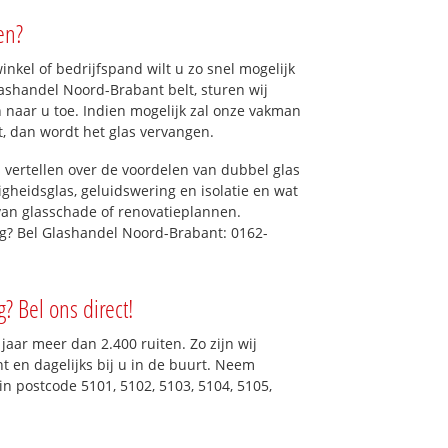
en?
kel of bedrijfspand wilt u zo snel mogelijk
ashandel Noord-Brabant belt, sturen wij
n naar u toe. Indien mogelijk zal onze vakman
et, dan wordt het glas vervangen.
 vertellen over de voordelen van dubbel glas
ligheidsglas, geluidswering en isolatie en wat
van glasschade of renovatieplannen.
ig? Bel Glashandel Noord-Brabant: 0162-
? Bel ons direct!
aar meer dan 2.400 ruiten. Zo zijn wij
 en dagelijks bij u in de buurt. Neem
in postcode 5101, 5102, 5103, 5104, 5105,