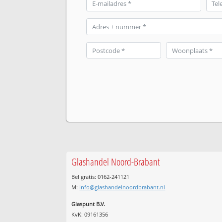
Glashandel Noord-Brabant
Bel gratis: 0162-241121
M:
info@glashandelnoordbrabant.nl
Glaspunt B.V.
KvK: 09161356