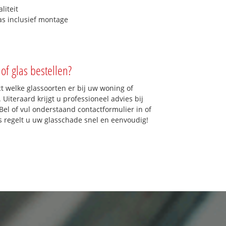
liteit
as inclusief montage
of glas bestellen?
ct welke glassoorten er bij uw woning of
Uiteraard krijgt u professioneel advies bij
Bel of vul onderstaand contactformulier in of
ns regelt u uw glasschade snel en eenvoudig!