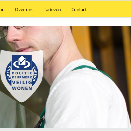
me
Over ons
Tarieven
Contact