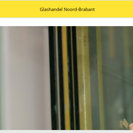
Glashandel Noord-Brabant