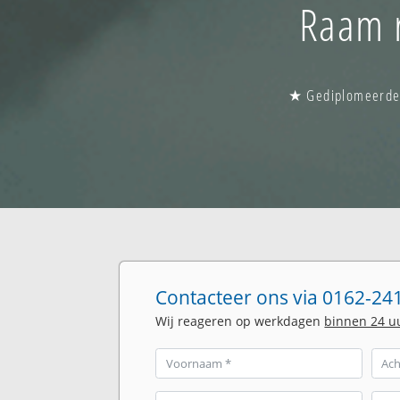
Raam r
★ Gediplomeerde g
Contacteer ons via 0162-241
Wij reageren op werkdagen
binnen 24 u