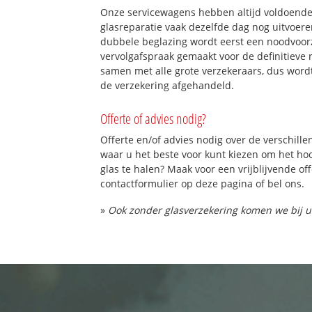
Onze servicewagens hebben altijd voldoend
glasreparatie vaak dezelfde dag nog uitvoeren
dubbele beglazing wordt eerst een noodvoorz
vervolgafspraak gemaakt voor de definitieve 
samen met alle grote verzekeraars, dus word
de verzekering afgehandeld.
Offerte of advies nodig?
Offerte en/of advies nodig over de verschille
waar u het beste voor kunt kiezen om het h
glas te halen? Maak voor een vrijblijvende of
contactformulier op deze pagina of bel ons.
»
Ook zonder glasverzekering komen we bij u