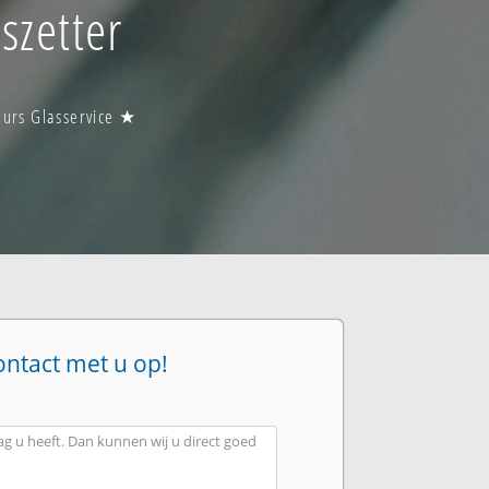
szetter
uurs Glasservice ★
ontact met u op!