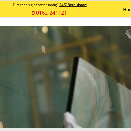
Direct een glaszetter nodig?
24/7 Bereikbaar:
Ho
0162-241121