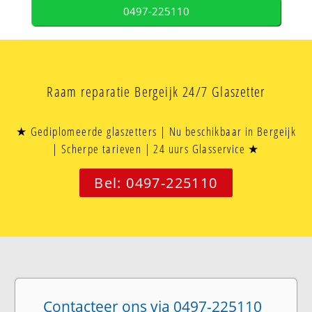
0497-225110
Raam reparatie Bergeijk 24/7 Glaszetter
★ Gediplomeerde glaszetters | Nu beschikbaar in Bergeijk
| Scherpe tarieven | 24 uurs Glasservice ★
Bel: 0497-225110
Contacteer ons via 0497-225110