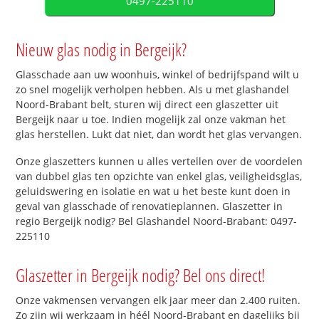
0497-225110
Nieuw glas nodig in Bergeijk?
Glasschade aan uw woonhuis, winkel of bedrijfspand wilt u
zo snel mogelijk verholpen hebben. Als u met glashandel
Noord-Brabant belt, sturen wij direct een glaszetter uit
Bergeijk naar u toe. Indien mogelijk zal onze vakman het
glas herstellen. Lukt dat niet, dan wordt het glas vervangen.
Onze glaszetters kunnen u alles vertellen over de voordelen
van dubbel glas ten opzichte van enkel glas, veiligheidsglas,
geluidswering en isolatie en wat u het beste kunt doen in
geval van glasschade of renovatieplannen. Glaszetter in
regio Bergeijk nodig? Bel Glashandel Noord-Brabant: 0497-
225110
Glaszetter in Bergeijk nodig? Bel ons direct!
Onze vakmensen vervangen elk jaar meer dan 2.400 ruiten.
Zo zijn wij werkzaam in héél Noord-Brabant en dagelijks bij