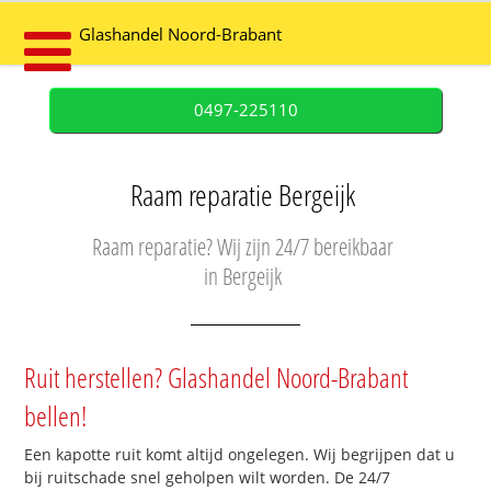
Glashandel Noord-Brabant
0497-225110
Raam reparatie Bergeijk
Raam reparatie? Wij zijn 24/7 bereikbaar
in Bergeijk
Ruit herstellen? Glashandel Noord-Brabant
bellen!
Een kapotte ruit komt altijd ongelegen. Wij begrijpen dat u
bij ruitschade snel geholpen wilt worden. De 24/7