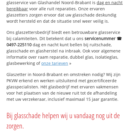
glasservice van Glashandel Noord-Brabant is
dag en nacht
bereikbaar
voor alle ruit reparaties. Onze ervaren
glaszetters zorgen ervoor dat uw glasschade deskundig
wordt hersteld en dat de situatie snel weer veilig is.
Ons glaszettersbedrijf biedt een betrouwbare glasservice
bij calamiteiten. Dit betekent dat u ons
servicenummer ☎
0497-225110
dag en nacht kunt bellen bij ruitschade,
glasschade en glasherstel na inbraak. Ook voor algemene
informatie over raam reparatie, dubbel glas, isolatieglas,
glasbewerking of
onze tarieven
»
Glaszetter in Noord-Brabant en omstreken nodig? Wij zijn
PKVW erkend en werken uitsluitend met gecertificeerde
glasspecialisten. Hét glasbedrijf met ervaren vakmensen
voor het plaatsen van de nieuwe ruit tot de afhandeling
met uw verzekeraar, inclusief maximaal 15 jaar garantie.
Bij glasschade helpen wij u vandaag nog uit de
zorgen.