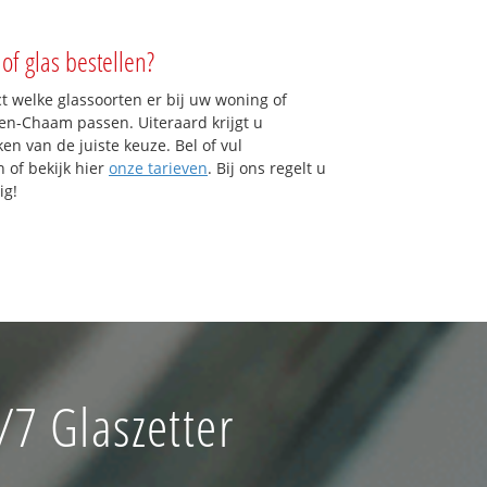
of glas bestellen?
ct welke glassoorten er bij uw woning of
en-Chaam passen. Uiteraard krijgt u
en van de juiste keuze. Bel of vul
 of bekijk hier
onze tarieven
. Bij ons regelt u
ig!
7 Glaszetter