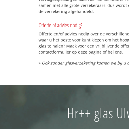
samen met alle grote verzekeraars, dus wordt 
de verzekering afgehandeld.
Offerte of advies nodig?
Offerte en/of advies nodig over de verschillend
waar u het beste voor kunt kiezen om het hoo
glas te halen? Maak voor een vrijblijvende offe
contactformulier op deze pagina of bel ons.
»
Ook zonder glasverzekering komen we bij u d
Hr++ glas U