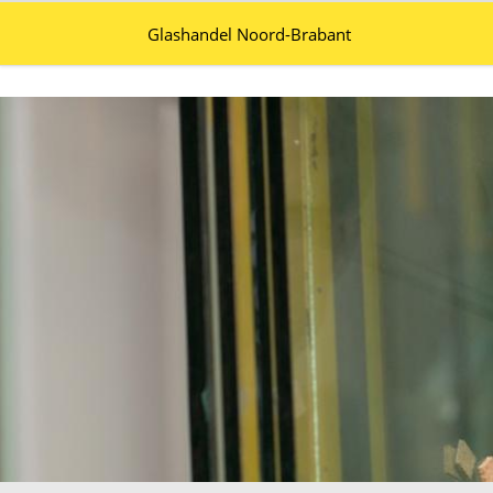
Glashandel Noord-Brabant