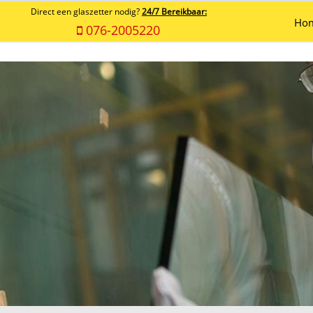
Direct een glaszetter nodig?
24/7 Bereikbaar:
Ho
076-2005220