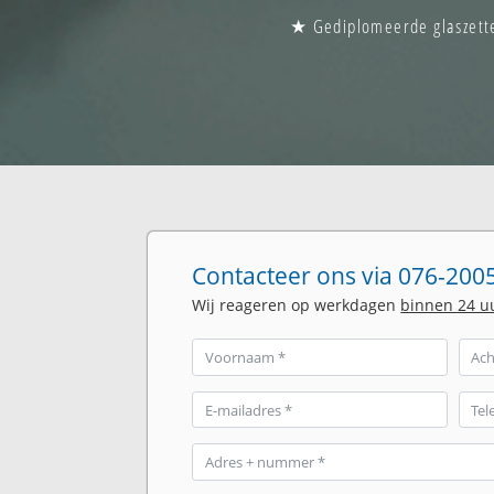
★ Gediplomeerde glaszette
Contacteer ons via 076-2005
Wij reageren op werkdagen
binnen 24 u