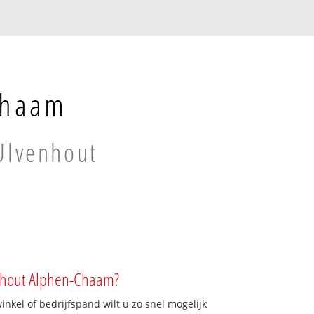
Chaam
 Ulvenhout
enhout Alphen-Chaam?
kel of bedrijfspand wilt u zo snel mogelijk