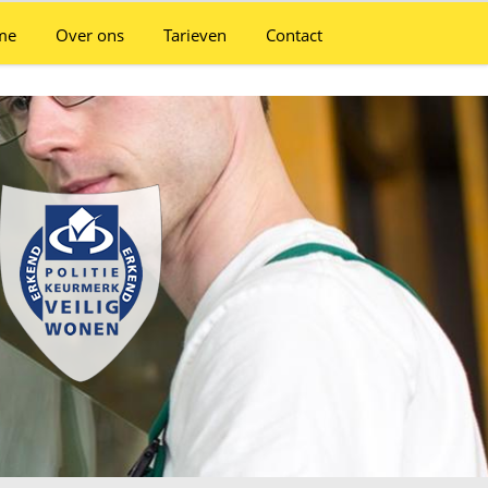
me
Over ons
Tarieven
Contact