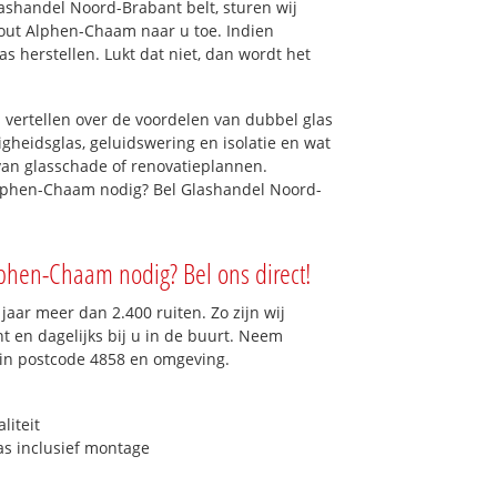
ashandel Noord-Brabant belt, sturen wij
hout Alphen-Chaam naar u toe. Indien
s herstellen. Lukt dat niet, dan wordt het
 vertellen over de voordelen van dubbel glas
ligheidsglas, geluidswering en isolatie en wat
van glasschade of renovatieplannen.
Alphen-Chaam nodig? Bel Glashandel Noord-
lphen-Chaam nodig? Bel ons direct!
aar meer dan 2.400 ruiten. Zo zijn wij
 en dagelijks bij u in de buurt. Neem
 in postcode 4858 en omgeving.
liteit
as inclusief montage