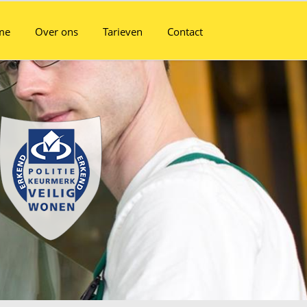
me
Over ons
Tarieven
Contact