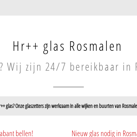
Hr++ glas Rosmalen
? Wij zijn 24/7 bereikbaar in
++ glas? Onze glaszetters zijn werkzaam in alle wijken en buurten van Rosmal
Rosmalen-Noord
t Ven
abant bellen!
Nieuw glas nodig in Rosm
Rosmalen-Centrum