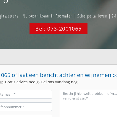
aszetters | Nu beschikbaar in Rosmalen | Scherpe tarieven | 24
Bel: 073-2001065
065 of laat een bericht achter en wij nemen c
ur
. Gratis advies nodig? Bel ons vandaag nog!