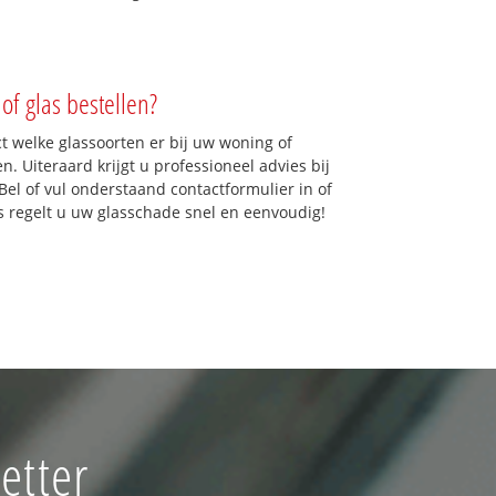
of glas bestellen?
ct welke glassoorten er bij uw woning of
. Uiteraard krijgt u professioneel advies bij
Bel of vul onderstaand contactformulier in of
ns regelt u uw glasschade snel en eenvoudig!
etter