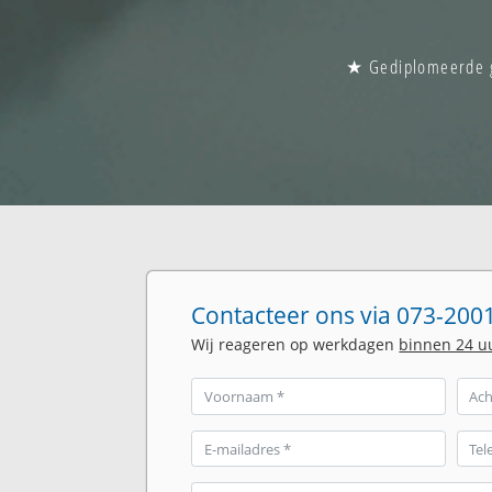
★ Gediplomeerde gl
Contacteer ons via 073-2001
Wij reageren op werkdagen
binnen 24 u