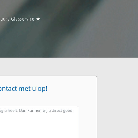
 uurs Glasservice ★
ontact met u op!