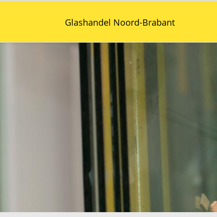
Glashandel Noord-Brabant