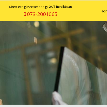
Direct een glaszetter nodig?
24/7 Bereikbaar:
Ho
073-2001065