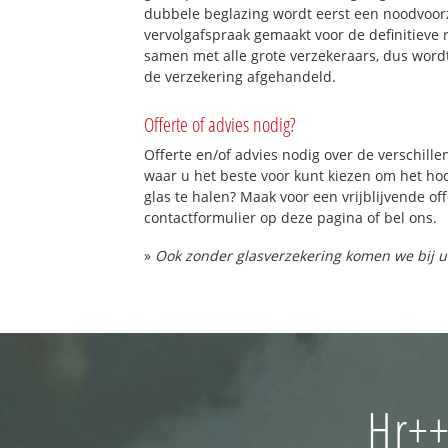
dubbele beglazing wordt eerst een noodvoorz
vervolgafspraak gemaakt voor de definitieve 
samen met alle grote verzekeraars, dus word
de verzekering afgehandeld.
Offerte of advies nodig?
Offerte en/of advies nodig over de verschille
waar u het beste voor kunt kiezen om het h
glas te halen? Maak voor een vrijblijvende of
contactformulier op deze pagina of bel ons.
»
Ook zonder glasverzekering komen we bij u
Hr++