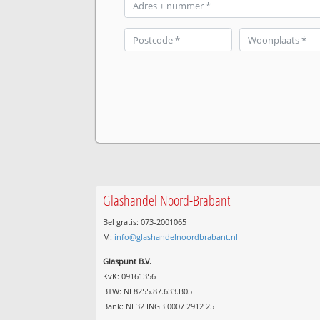
Glashandel Noord-Brabant
Bel gratis: 073-2001065
M:
info@glashandelnoordbrabant.nl
Glaspunt B.V.
KvK: 09161356
BTW: NL8255.87.633.B05
Bank: NL32 INGB 0007 2912 25