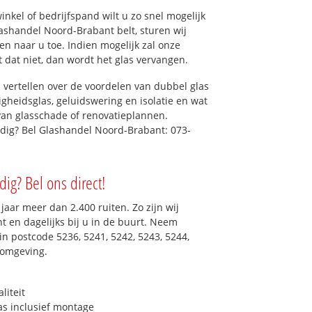
kel of bedrijfspand wilt u zo snel mogelijk
ashandel Noord-Brabant belt, sturen wij
en naar u toe. Indien mogelijk zal onze
t dat niet, dan wordt het glas vervangen.
 vertellen over de voordelen van dubbel glas
ligheidsglas, geluidswering en isolatie en wat
van glasschade of renovatieplannen.
odig? Bel Glashandel Noord-Brabant: 073-
ig? Bel ons direct!
aar meer dan 2.400 ruiten. Zo zijn wij
 en dagelijks bij u in de buurt. Neem
in postcode 5236, 5241, 5242, 5243, 5244,
 omgeving.
liteit
as inclusief montage