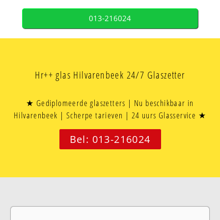
013-216024
Hr++ glas Hilvarenbeek 24/7 Glaszetter
★ Gediplomeerde glaszetters | Nu beschikbaar in
Hilvarenbeek | Scherpe tarieven | 24 uurs Glasservice ★
Bel: 013-216024