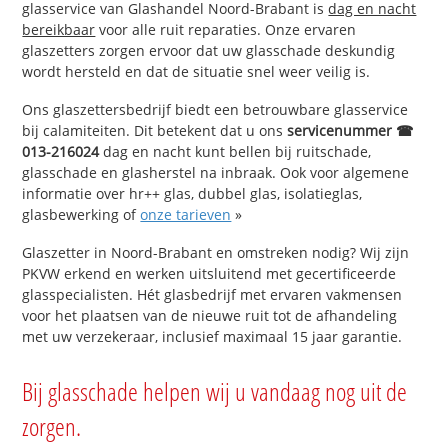
glasservice van Glashandel Noord-Brabant is
dag en nacht
bereikbaar
voor alle ruit reparaties. Onze ervaren
glaszetters zorgen ervoor dat uw glasschade deskundig
wordt hersteld en dat de situatie snel weer veilig is.
Ons glaszettersbedrijf biedt een betrouwbare glasservice
bij calamiteiten. Dit betekent dat u ons
servicenummer ☎
013-216024
dag en nacht kunt bellen bij ruitschade,
glasschade en glasherstel na inbraak. Ook voor algemene
informatie over hr++ glas, dubbel glas, isolatieglas,
glasbewerking of
onze tarieven
»
Glaszetter in Noord-Brabant en omstreken nodig? Wij zijn
PKVW erkend en werken uitsluitend met gecertificeerde
glasspecialisten. Hét glasbedrijf met ervaren vakmensen
voor het plaatsen van de nieuwe ruit tot de afhandeling
met uw verzekeraar, inclusief maximaal 15 jaar garantie.
Bij glasschade helpen wij u vandaag nog uit de
zorgen.