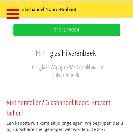
Glashandel Noord-Brabant
013-216024
Hr++ glas Hilvarenbeek
Hr++ glas? Wij zijn 24/7 bereikbaar in
Hilvarenbeek
Ruit herstellen? Glashandel Noord-Brabant
bellen!
Een kapotte ruit komt altijd ongelegen. Wij begrijpen dat u
bij ruitschade snel geholpen wilt worden. De 24/7