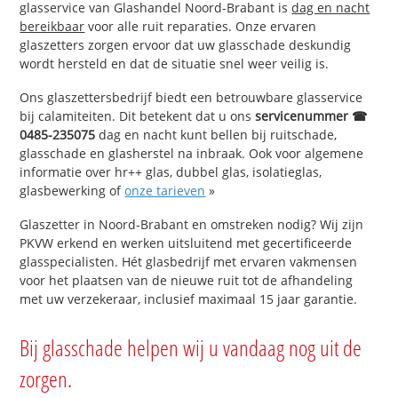
glasservice van Glashandel Noord-Brabant is
dag en nacht
bereikbaar
voor alle ruit reparaties. Onze ervaren
glaszetters zorgen ervoor dat uw glasschade deskundig
wordt hersteld en dat de situatie snel weer veilig is.
Ons glaszettersbedrijf biedt een betrouwbare glasservice
bij calamiteiten. Dit betekent dat u ons
servicenummer ☎
0485-235075
dag en nacht kunt bellen bij ruitschade,
glasschade en glasherstel na inbraak. Ook voor algemene
informatie over hr++ glas, dubbel glas, isolatieglas,
glasbewerking of
onze tarieven
»
Glaszetter in Noord-Brabant en omstreken nodig? Wij zijn
PKVW erkend en werken uitsluitend met gecertificeerde
glasspecialisten. Hét glasbedrijf met ervaren vakmensen
voor het plaatsen van de nieuwe ruit tot de afhandeling
met uw verzekeraar, inclusief maximaal 15 jaar garantie.
Bij glasschade helpen wij u vandaag nog uit de
zorgen.