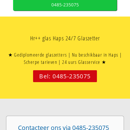
0485-235075
Hr++ glas Haps 24/7 Glaszetter
★ Gediplomeerde glaszetters | Nu beschikbaar in Haps |
Scherpe tarieven | 24 uurs Glasservice ★
Bel: 0485-235075
Contacteer ons via 0485-235075