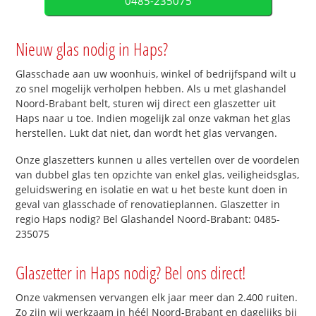
0485-235075
Nieuw glas nodig in Haps?
Glasschade aan uw woonhuis, winkel of bedrijfspand wilt u
zo snel mogelijk verholpen hebben. Als u met glashandel
Noord-Brabant belt, sturen wij direct een glaszetter uit
Haps naar u toe. Indien mogelijk zal onze vakman het glas
herstellen. Lukt dat niet, dan wordt het glas vervangen.
Onze glaszetters kunnen u alles vertellen over de voordelen
van dubbel glas ten opzichte van enkel glas, veiligheidsglas,
geluidswering en isolatie en wat u het beste kunt doen in
geval van glasschade of renovatieplannen. Glaszetter in
regio Haps nodig? Bel Glashandel Noord-Brabant: 0485-
235075
Glaszetter in Haps nodig? Bel ons direct!
Onze vakmensen vervangen elk jaar meer dan 2.400 ruiten.
Zo zijn wij werkzaam in héél Noord-Brabant en dagelijks bij