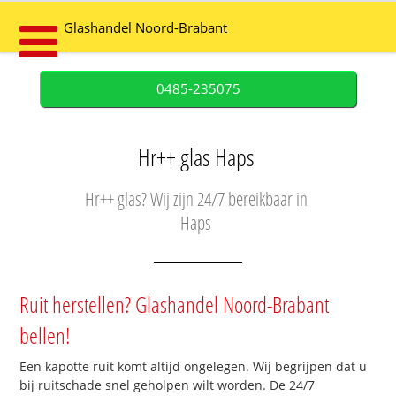
Glashandel Noord-Brabant
0485-235075
Hr++ glas Haps
Hr++ glas? Wij zijn 24/7 bereikbaar in
Haps
Ruit herstellen? Glashandel Noord-Brabant
bellen!
Een kapotte ruit komt altijd ongelegen. Wij begrijpen dat u
bij ruitschade snel geholpen wilt worden. De 24/7