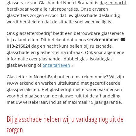
glasservice van Glashandel Noord-Brabant is
dag en nacht
bereikbaar
voor alle ruit reparaties. Onze ervaren
glaszetters zorgen ervoor dat uw glasschade deskundig
wordt hersteld en dat de situatie snel weer veilig is.
Ons glaszettersbedrijf biedt een betrouwbare glasservice
bij calamiteiten. Dit betekent dat u ons
servicenummer ☎
013-216024
dag en nacht kunt bellen bij ruitschade,
glasschade en glasherstel na inbraak. Ook voor algemene
informatie over glashandel, dubbel glas, isolatieglas,
glasbewerking of
onze tarieven
»
Glaszetter in Noord-Brabant en omstreken nodig? Wij zijn
PKVW erkend en werken uitsluitend met gecertificeerde
glasspecialisten. Hét glasbedrijf met ervaren vakmensen
voor het plaatsen van de nieuwe ruit tot de afhandeling
met uw verzekeraar, inclusief maximaal 15 jaar garantie.
Bij glasschade helpen wij u vandaag nog uit de
zorgen.