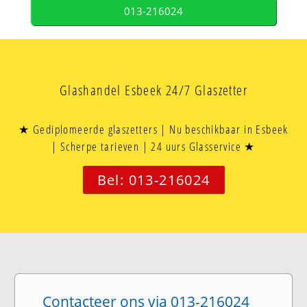
013-216024
Glashandel Esbeek 24/7 Glaszetter
★ Gediplomeerde glaszetters | Nu beschikbaar in Esbeek
| Scherpe tarieven | 24 uurs Glasservice ★
Bel: 013-216024
Contacteer ons via 013-216024