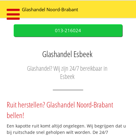
Glashandel Noord-Brabant
013-216024
Glashandel Esbeek
Glashandel? Wij zijn 24/7 bereikbaar in
Esbeek
Ruit herstellen? Glashandel Noord-Brabant
bellen!
Een kapotte ruit komt altijd ongelegen. Wij begrijpen dat u
bij ruitschade snel geholpen wilt worden. De 24/7