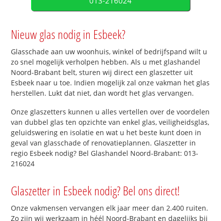
013-216024
Nieuw glas nodig in Esbeek?
Glasschade aan uw woonhuis, winkel of bedrijfspand wilt u
zo snel mogelijk verholpen hebben. Als u met glashandel
Noord-Brabant belt, sturen wij direct een glaszetter uit
Esbeek naar u toe. Indien mogelijk zal onze vakman het glas
herstellen. Lukt dat niet, dan wordt het glas vervangen.
Onze glaszetters kunnen u alles vertellen over de voordelen
van dubbel glas ten opzichte van enkel glas, veiligheidsglas,
geluidswering en isolatie en wat u het beste kunt doen in
geval van glasschade of renovatieplannen. Glaszetter in
regio Esbeek nodig? Bel Glashandel Noord-Brabant: 013-
216024
Glaszetter in Esbeek nodig? Bel ons direct!
Onze vakmensen vervangen elk jaar meer dan 2.400 ruiten.
Zo zijn wij werkzaam in héél Noord-Brabant en dagelijks bij