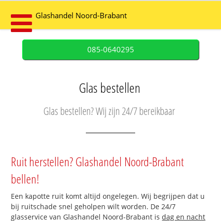
Glashandel Noord-Brabant
085-0640295
Glas bestellen
Glas bestellen? Wij zijn 24/7 bereikbaar
Ruit herstellen? Glashandel Noord-Brabant
bellen!
Een kapotte ruit komt altijd ongelegen. Wij begrijpen dat u
bij ruitschade snel geholpen wilt worden. De 24/7
glasservice van Glashandel Noord-Brabant is
dag en nacht