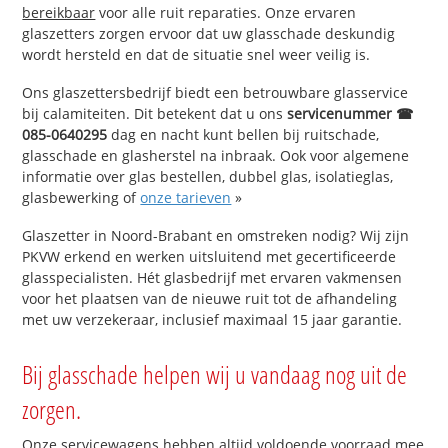
bereikbaar
voor alle ruit reparaties. Onze ervaren
glaszetters zorgen ervoor dat uw glasschade deskundig
wordt hersteld en dat de situatie snel weer veilig is.
Ons glaszettersbedrijf biedt een betrouwbare glasservice
bij calamiteiten. Dit betekent dat u ons
servicenummer ☎
085-0640295
dag en nacht kunt bellen bij ruitschade,
glasschade en glasherstel na inbraak. Ook voor algemene
informatie over glas bestellen, dubbel glas, isolatieglas,
glasbewerking of
onze tarieven
»
Glaszetter in Noord-Brabant en omstreken nodig? Wij zijn
PKVW erkend en werken uitsluitend met gecertificeerde
glasspecialisten. Hét glasbedrijf met ervaren vakmensen
voor het plaatsen van de nieuwe ruit tot de afhandeling
met uw verzekeraar, inclusief maximaal 15 jaar garantie.
Bij glasschade helpen wij u vandaag nog uit de
zorgen.
Onze servicewagens hebben altijd voldoende voorraad mee